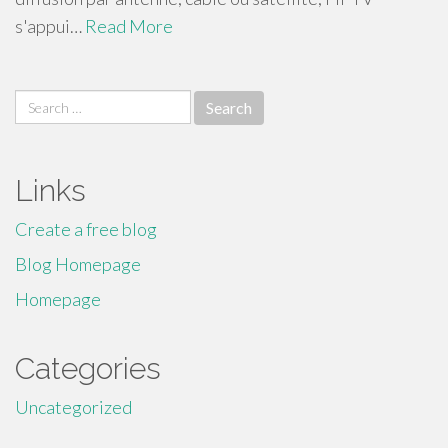
s'appui…
Read More
Search
for:
Links
Create a free blog
Blog Homepage
Homepage
Categories
Uncategorized