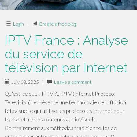
Login
|
Create a free blog
IPTV France : Analyse
du service de
télévision par Internet
July 18, 2025
|
Leave a comment
Qu'est-ce que l'IPTV ?L'IPTV (Internet Protocol
Television) représente une technologie de diffusion
télévisuelle qui utilise les protocoles Internet pour
transmettre des contenus audiovisuels.
Contrairement aux méthodes traditionnelles de
diffusion par antenne, câble ou satellite, l'IPTV