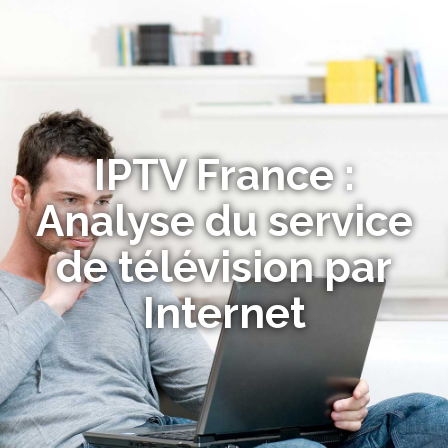
IPTV France :
Analyse du service
de télévision par
Internet